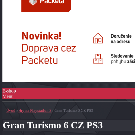
E-shop
Menu
Úvod
»
Hry na Playstation 3
»
Gran Turismo 6 CZ PS3
Gran Turismo 6 CZ PS3