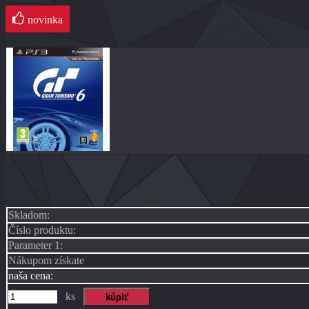
novinka
Skladom:
Číslo produktu:
Parameter 1:
Nákupom získate
naša cena:
ks